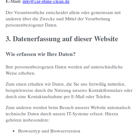
E-Mail:
info@car-shine-clean.de
Der Verantwortliche entscheidet allein oder gemeinsam mit
anderen über die Zwecke und Mittel der Verarbeitung
personenbezogener Daten.
3. Datenerfassung auf dieser Website
Wie erfassen wir Ihre Daten?
Ihre personenbezogenen Daten werden auf unterschiedliche
Weise erhoben.
Zum einen erhalten wir Daten, die Sie uns freiwillig mitteilen,
beispielsweise durch die Nutzung unseres Kontaktformulars oder
durch eine Kontaktaufnahme per E-Mail oder Telefon.
Zum anderen werden beim Besuch unserer Website automatisch
technische Daten durch unsere IT-Systeme erfasst. Hierzu
gehören insbesondere:
Browsertyp und Browserversion