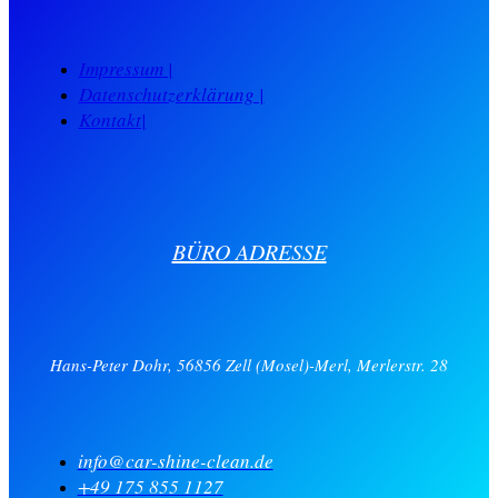
Impressum |
Datenschutzerklärung |
Kontakt|
BÜRO ADRESSE
Hans-Peter Dohr, 56856 Zell (Mosel)-Merl, Merlerstr. 28
info@car-shine-clean.de
+49 175 855 1127