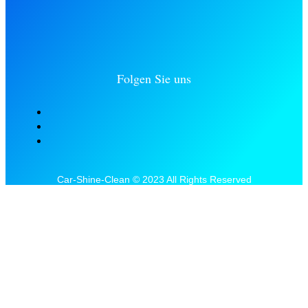
Folgen Sie uns
Car-Shine-Clean © 2023 All Rights Reserved