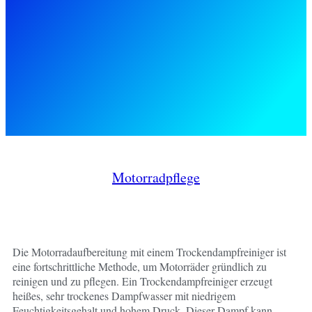
Motorradpflege
Die Motorradaufbereitung mit einem Trockendampfreiniger ist
eine fortschrittliche Methode, um Motorräder gründlich zu
reinigen und zu pflegen. Ein Trockendampfreiniger erzeugt
heißes, sehr trockenes Dampfwasser mit niedrigem
Feuchtigkeitsgehalt und hohem Druck. Dieser Dampf kann