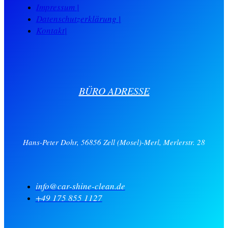
Impressum |
Datenschutzerklärung |
Kontakt|
BÜRO ADRESSE
Hans-Peter Dohr, 56856 Zell (Mosel)-Merl, Merlerstr. 28
info@car-shine-clean.de
+49 175 855 1127