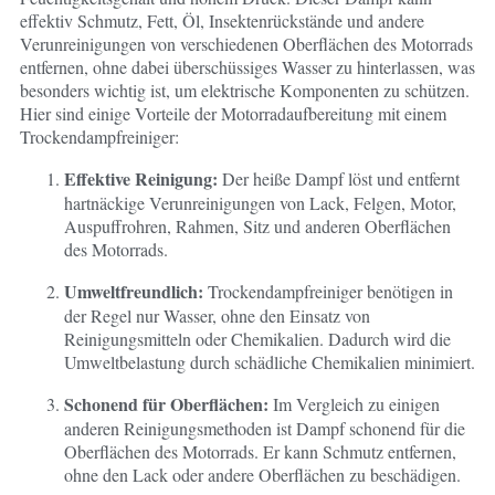
effektiv Schmutz, Fett, Öl, Insektenrückstände und andere
Verunreinigungen von verschiedenen Oberflächen des Motorrads
entfernen, ohne dabei überschüssiges Wasser zu hinterlassen, was
besonders wichtig ist, um elektrische Komponenten zu schützen.
Hier sind einige Vorteile der Motorradaufbereitung mit einem
Trockendampfreiniger:
Effektive Reinigung:
Der heiße Dampf löst und entfernt
hartnäckige Verunreinigungen von Lack, Felgen, Motor,
Auspuffrohren, Rahmen, Sitz und anderen Oberflächen
des Motorrads.
Umweltfreundlich:
Trockendampfreiniger benötigen in
der Regel nur Wasser, ohne den Einsatz von
Reinigungsmitteln oder Chemikalien. Dadurch wird die
Umweltbelastung durch schädliche Chemikalien minimiert.
Schonend für Oberflächen:
Im Vergleich zu einigen
anderen Reinigungsmethoden ist Dampf schonend für die
Oberflächen des Motorrads. Er kann Schmutz entfernen,
ohne den Lack oder andere Oberflächen zu beschädigen.