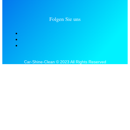
Folgen Sie uns
Car-Shine-Clean © 2023 All Rights Reserved
SIE MÖCHTEN EINEN TERMIN