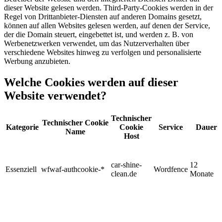
dieser Website gelesen werden. Third-Party-Cookies werden in der
Regel von Drittanbieter-Diensten auf anderen Domains gesetzt,
können auf allen Websites gelesen werden, auf denen der Service,
der die Domain steuert, eingebettet ist, und werden z. B. von
Werbenetzwerken verwendet, um das Nutzerverhalten über
verschiedene Websites hinweg zu verfolgen und personalisierte
Werbung anzubieten.
Welche Cookies werden auf dieser
Website verwendet?
Technischer
Technischer Cookie
Kategorie
Cookie
Service
Dauer
Name
Host
car-shine-
12
Essenziell
wfwaf-authcookie-*
Wordfence
clean.de
Monate