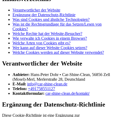
Verantwortlicher der Website
Ergänzung der Datenschutz-Richtlinie
Was sind Cookies und ähnliche Technologien?
Was ist die Rechtsgrundlage für das Setzen/Lesen von
Cookies?
Welche Rechte hat der Website-Besucher?
Wie verwalte ich Cookies in einem Browser?
Welche Arten von Cookies gibt es?
Wer kann auf dieser Website Cookies setzen?
Welche Cookies werden auf dieser Website verwendet?
Verantwortlicher der Website
Anbieter:
Hans-Peter Dohr • Car-Shine-Clean, 56856 Zell
(Mosel)-Merl, Merlerstraße 28, Deutschland
E-Mail:
info@car-shine-clean.de
Telefon:
+491758551127
Kontaktformular:
car-shine-clean.de/kontakt/
Ergänzung der Datenschutz-Richtlinie
Diese Cookie-Richtlinie ist eine Ergänzung zur