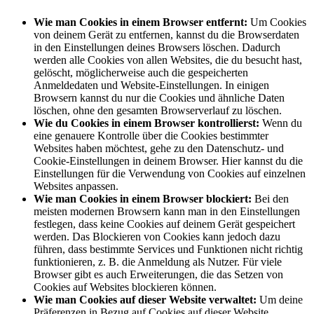
Wie man Cookies in einem Browser entfernt:
Um Cookies
von deinem Gerät zu entfernen, kannst du die Browserdaten
in den Einstellungen deines Browsers löschen. Dadurch
werden alle Cookies von allen Websites, die du besucht hast,
gelöscht, möglicherweise auch die gespeicherten
Anmeldedaten und Website-Einstellungen. In einigen
Browsern kannst du nur die Cookies und ähnliche Daten
löschen, ohne den gesamten Browserverlauf zu löschen.
Wie du Cookies in einem Browser kontrollierst:
Wenn du
eine genauere Kontrolle über die Cookies bestimmter
Websites haben möchtest, gehe zu den Datenschutz- und
Cookie-Einstellungen in deinem Browser. Hier kannst du die
Einstellungen für die Verwendung von Cookies auf einzelnen
Websites anpassen.
Wie man Cookies in einem Browser blockiert:
Bei den
meisten modernen Browsern kann man in den Einstellungen
festlegen, dass keine Cookies auf deinem Gerät gespeichert
werden. Das Blockieren von Cookies kann jedoch dazu
führen, dass bestimmte Services und Funktionen nicht richtig
funktionieren, z. B. die Anmeldung als Nutzer. Für viele
Browser gibt es auch Erweiterungen, die das Setzen von
Cookies auf Websites blockieren können.
Wie man Cookies auf dieser Website verwaltet:
Um deine
Präferenzen in Bezug auf Cookies auf dieser Website