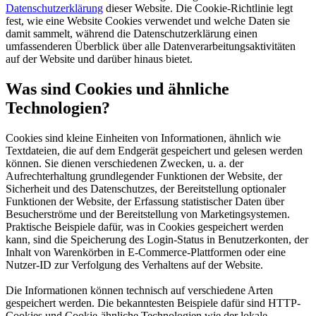
Datenschutzerklärung
dieser Website. Die Cookie-Richtlinie legt
fest, wie eine Website Cookies verwendet und welche Daten sie
damit sammelt, während die Datenschutzerklärung einen
umfassenderen Überblick über alle Datenverarbeitungsaktivitäten
auf der Website und darüber hinaus bietet.
Was sind Cookies und ähnliche
Technologien?
Cookies sind kleine Einheiten von Informationen, ähnlich wie
Textdateien, die auf dem Endgerät gespeichert und gelesen werden
können. Sie dienen verschiedenen Zwecken, u. a. der
Aufrechterhaltung grundlegender Funktionen der Website, der
Sicherheit und des Datenschutzes, der Bereitstellung optionaler
Funktionen der Website, der Erfassung statistischer Daten über
Besucherströme und der Bereitstellung von Marketingsystemen.
Praktische Beispiele dafür, was in Cookies gespeichert werden
kann, sind die Speicherung des Login-Status in Benutzerkonten, der
Inhalt von Warenkörben in E-Commerce-Plattformen oder eine
Nutzer-ID zur Verfolgung des Verhaltens auf der Website.
Die Informationen können technisch auf verschiedene Arten
gespeichert werden. Die bekanntesten Beispiele dafür sind HTTP-
Cookies und Cookie-ähnliche Technologien wie der lokale