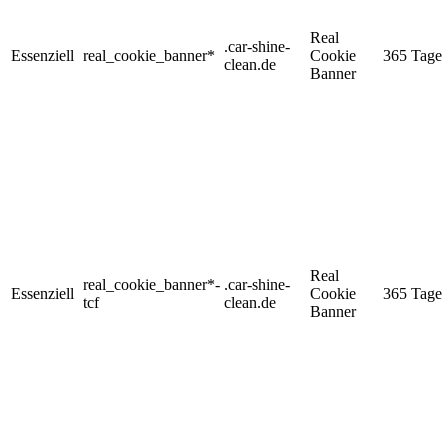
Real
.car-shine-
Essenziell
real_cookie_banner*
Cookie
365 Tage
clean.de
Banner
Real
real_cookie_banner*-
.car-shine-
Essenziell
Cookie
365 Tage
tcf
clean.de
Banner