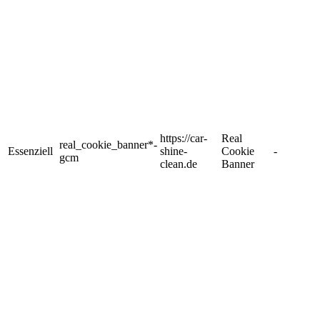
https://car-
Real
real_cookie_banner*-
Essenziell
shine-
Cookie
-
gcm
clean.de
Banner