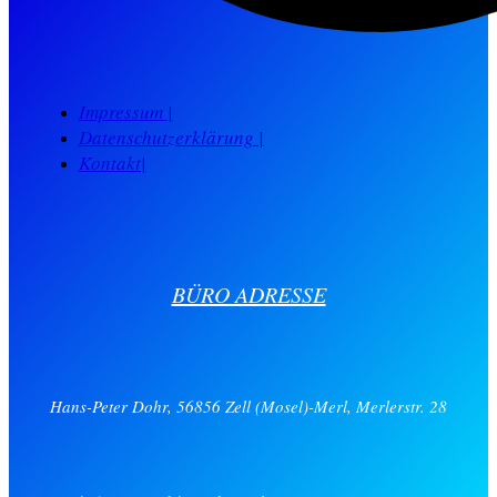
Impressum |
Datenschutzerklärung |
Kontakt|
BÜRO ADRESSE
Hans-Peter Dohr, 56856 Zell (Mosel)-Merl, Merlerstr. 28