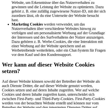
Website, um Erkenntnisse über das Nutzerverhalten zu
gewinnen und die Leistung der Website zu optimieren. Dazu
gehört z. B. eine zufällig zugewiesene Nutzer-ID, mit der sich
zuordnen lässt, ob du eine Unterseite der Website besucht
hast.
Marketing Cookies
werden verwendet, um das
Nutzerverhalten über verschiedene Websites hinweg zu
verfolgen und um personalisierte Werbung auf der Grundlage
der Interessen und des Surfverhaltens der Nutzer anzuzeigen.
Dazu gehören z. B. Werbe-Cookies, die eine Interaktion mit
einer Werbung auf der Website speichern und an
Werbetreibende weiterleiten, oder ein Chat-System für Fragen
vor dem Kauf und den Kundensupport.
Wer kann auf dieser Website Cookies
setzen?
Auf dieser Website können sowohl der Betreiber der Website als
auch Dienste Dritter, die auf dieser Website genutzt werden,
Cookies setzen und auf deren Inhalte zugreifen. Wer auf welche
Cookies und deren Inhalte zugreifen kann, unterscheidet sich
zwischen First-Party- und Third-Party-Cookies. First-Party-Cookies
werden von der besuchten Website erstellt und können nur vom
Betreiber der Website und den integrierten Diensten Dritter auf