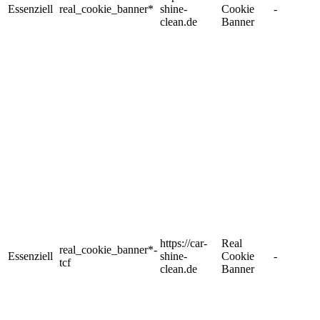
Essenziell
real_cookie_banner*
shine-
Cookie
-
clean.de
Banner
https://car-
Real
real_cookie_banner*-
Essenziell
shine-
Cookie
-
tcf
clean.de
Banner