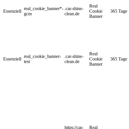
Real
real_cookie_banner*-
.car-shine-
Essenziell
Cookie
365 Tage
gcm
clean.de
Banner
Real
real_cookie_banner-
.car-shine-
Essenziell
Cookie
365 Tage
test
clean.de
Banner
https://car-
Real