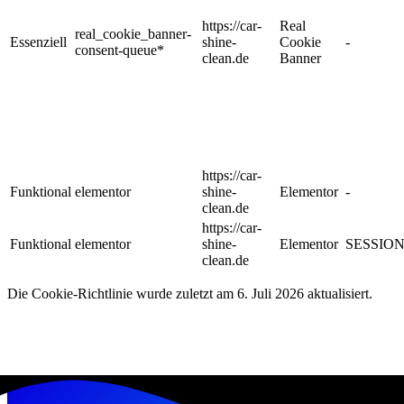
https://car-
Real
real_cookie_banner-
Essenziell
shine-
Cookie
-
consent-queue*
clean.de
Banner
https://car-
Funktional
elementor
shine-
Elementor
-
clean.de
https://car-
Funktional
elementor
shine-
Elementor
SESSIO
clean.de
Die Cookie-Richtlinie wurde zuletzt am 6. Juli 2026 aktualisiert.